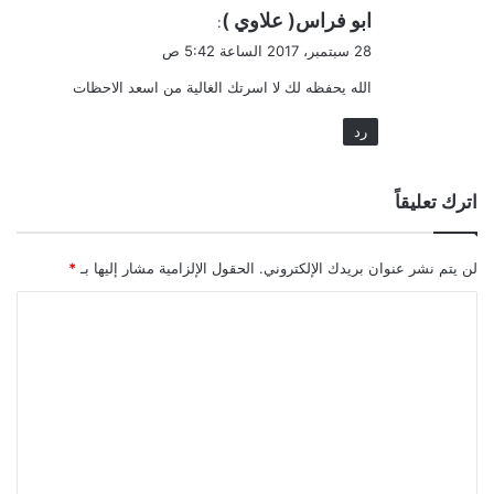
ي
ابو فراس( علاوي )
:
ق
28 سبتمبر، 2017 الساعة 5:42 ص
و
الله يحفظه لك لا اسرتك الغالية من اسعد الاحظات
ل
رد
اترك تعليقاً
لن يتم نشر عنوان بريدك الإلكتروني.
الحقول الإلزامية مشار إليها بـ
*
ا
ل
ت
ع
ل
ي