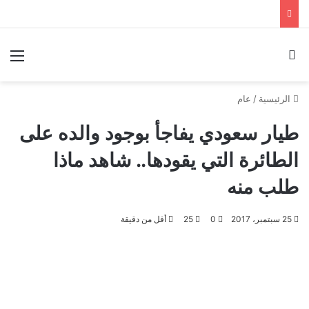
بحث عن
الق
الرئيسية
/
عام
طيار سعودي يفاجأ بوجود والده على
الطائرة التي يقودها.. شاهد ماذا
طلب منه
25 سبتمبر، 2017
0
25
أقل من دقيقة