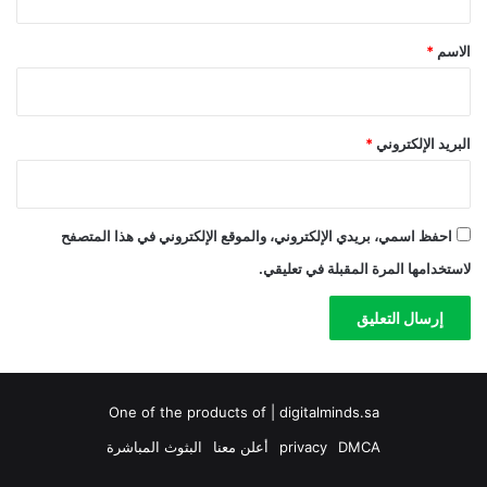
ق
*
الاسم
*
البريد الإلكتروني
*
احفظ اسمي، بريدي الإلكتروني، والموقع الإلكتروني في هذا المتصفح
لاستخدامها المرة المقبلة في تعليقي.
One of the products of | digitalminds.sa
DMCA
privacy
أعلن معنا
البثوث المباشرة