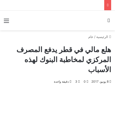
بحث عن
الق
الرئيسية
/
عام
هلع مالي في قطر يدفع المصرف
المركزي لمخاطبة البنوك لهذه
الأسباب
8 يونيو، 2017
0
3
دقيقة واحدة