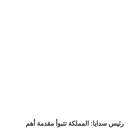
رئيس
رئيس سدايا: المملكة تتبوأ مقدمة أهم
سدايا: