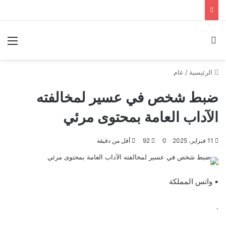
بحث عن
الق
الرئيسية
/
عام
ضبط شخص في عسير لمخالفته
الآداب العامة بمحتوى مرئي
11 فبراير، 2025
0
92
أقل من دقيقة
▪︎ واتس المملكة
.