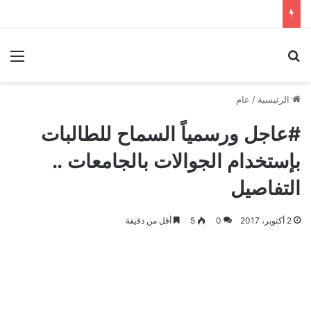
بحث عن
الق
الرئيسية
/
عام
#عاجل ورسمياً السماح للطالبات
بإستخدام الجوالات بالجامعات ..
التفاصيل
2 أكتوبر، 2017
0
5
أقل من دقيقة