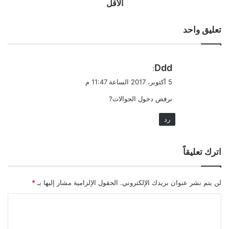
الأقل
تعليق واحد
ي
Ddd
:
ق
5 أكتوبر، 2017 الساعة 11:47 م
و
نرفض دخول الجوالات?
ل
رد
اترك تعليقاً
لن يتم نشر عنوان بريدك الإلكتروني.
الحقول الإلزامية مشار إليها بـ
*
ا
ل