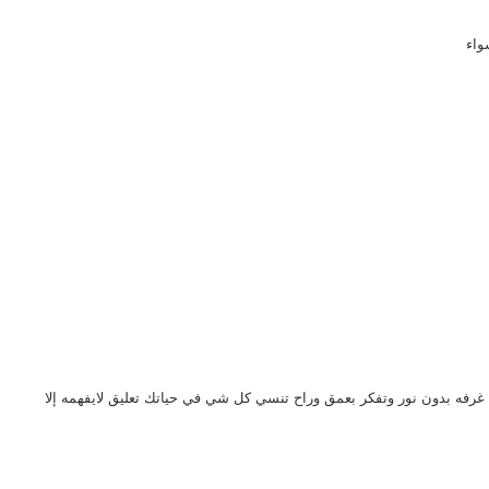
واء
ي غرفه بدون نور وتفكر بعمق وراح تنسي كل شي في حياتك تعليق لايفهمه إلا