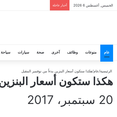
الخميس, أغسطس 6 2026
أخبار عاجلة
عام
منوعات
وظائف
آخرى
صحة
سيارات
سياحة
الرئيسية
/
عام
/
هكذا ستكون أسعار البنزين بدءاً من نوفمبر المقبل
هكذا ستكون أسعار البنزين 
20 سبتمبر، 2017