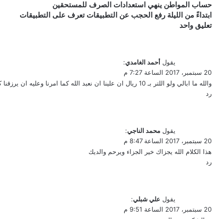
حساب
حساب المواطن ينهي استعدادات الصرف للمستحقين
ابتداءً
المواطن
ابتداءً من الليلة رفع الحجب عن التطبيقات تعرف على التطبيقات
من
ينهي
تعليق واحد
الليلة
استعدادات
رفع
الصرف
الحجب
للمستحقين
يقول
أحمد الغامدي
:
عن
20 سبتمبر، 2017 الساعة 7:27 م
التطبيقات
والله ما ابالي ولو اللتر بـ 10 ريال ان علينا ان نعبد الله كما امرنا وعليه ان يرزقنا كما وعدنا .
تعرف
رد
على
التطبيقات
يقول
محمد الناجي
:
20 سبتمبر، 2017 الساعة 8:47 م
هذا الكلام الله يجزاك خير الجزاء ويرحم والديك
رد
يقول
علي شبلي
:
20 سبتمبر، 2017 الساعة 9:51 م