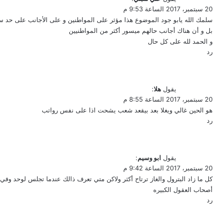
20 سبتمبر، 2017 الساعة 9:53 م
سلمك الله يابو جود الموضوع هذا مؤثر على المواطنين و على الأجانب على حد س
بل و أن هناك أجانب حالهم ميسور أكثر من المواطنيين
و الحمد لله على كل حال
رد
يقول
هلا
:
20 سبتمبر، 2017 الساعة 8:55 م
هو الحين غالي ويغلا بعد بيقعد شعب يشحت اذا على نفس رواتب
رد
يقول
ابو وسيم
:
20 سبتمبر، 2017 الساعة 9:42 م
كل ما زاد البترول والغاز ترتاح أكثر ولاكن متي تعرف ذالك عندما تجلس لوحد وف
أصحاب العقول الكبيره
رد