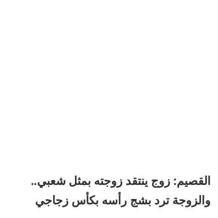
القصيم: زوج ينتقد زوجته بمثل شعبي..
والزوجة ترد بشج رأسه بكأس زجاجي