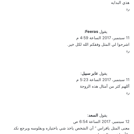
والاسماء
هذي البدايه
رد
يقول
Feeras
:
11 سبتمبر، 2017 الساعة 4:59 م
اشرحوا لي المثل وفقكم الله لكل خير.
رد
يقول
عابر سبيل
:
11 سبتمبر، 2017 الساعة 5:23 م
أللهم كثر من أمثال هذه الزوجة
رد
يقول
السعد
:
12 سبتمبر، 2017 الساعة 6:54 ص
معنى المثل يافراس ” أن الشخص ياخذ شي باختياره وبفلوسه ويرجع نكد