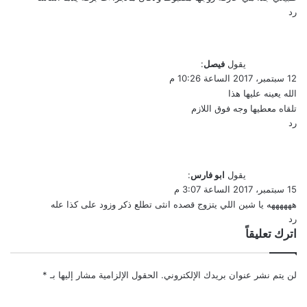
رد
يقول
فيصل
:
12 سبتمبر، 2017 الساعة 10:26 م
الله يعينه عليها هذا
تلقاه معطيها وجه فوق اللازم
رد
يقول
ابو فارس
:
15 سبتمبر، 2017 الساعة 3:07 م
ههههههه يا شين اللي يتزوج قصده انثى تطلع ذكر وزود على كذا عله
رد
اترك تعليقاً
لن يتم نشر عنوان بريدك الإلكتروني.
الحقول الإلزامية مشار إليها بـ
*