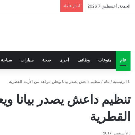
الجمعة, أغسطس 7 2026
أخبار عاجلة
عام
منوعات
وظائف
آخرى
صحة
سيارات
سياحة
الرئيسية
/
عام
/
تنظيم داعش يصدر بيانا ويعلن موقفه من الأزمة القطرية
تنظيم داعش يصدر بيانا ويع
القطرية
9 سبتمبر، 2017