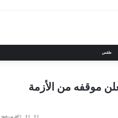
طقس
لن موقفه من الأزمة
0
3
أقل من دقيقة