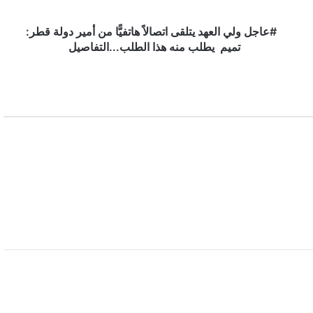
أمير
دولة
قطر:
#عاجل ولي العهد يتلقى اتصالاً هاتفيًّا من أمير دولة قطر:
تميم
تميم يطلب منه هذا الطلب...التفاصيل
يطلب
منه
هذا
الطلب...التفاصيل