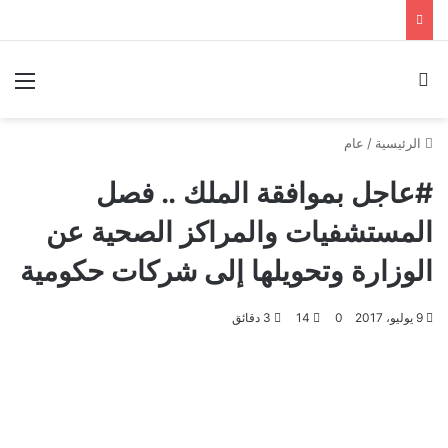
بحث عن
الق
الرئيسية
/
عام
#عاجل بموافقة الملك .. فصل
المستشفيات والمراكز الصحية عن
الوزارة وتحويلها إلى شركات حكومية
9 يوليو، 2017
0
14
3 دقائق