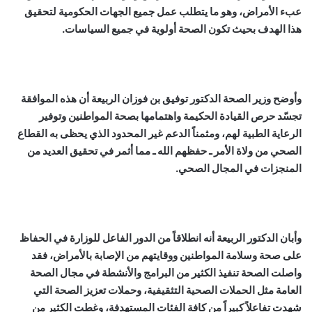
عبء الأمراض، وهو ما يتطلب عمل جميع الجهات الحكومية لتحقيق
هذا الهدف بحيث تكون الصحة أولوية في جميع السياسات.
وأوضح وزير الصحة الدكتور توفيق بن فوزان الربيعة أن هذه الموافقة
تجسّد حرص القيادة الحكيمة واهتمامها بصحة المواطنين وتوفير
الرعاية الطبية لهم، ومثمناً الدعم غير المحدود الذي يحظى به القطاع
الصحي من ولاة الأمر ـ حفظهم الله ـ مما أثمر في تحقيق العديد من
المنجزات في المجال الصحي.
وأبان الدكتور الربيعة أنه انطلاقاً من الدور الفاعل للوزارة في الحفاظ
على صحة وسلامة المواطنين ووقايتهم من الإصابة بالأمراض، فقد
واصلت الصحة تنفيذ الكثير من البرامج والأنشطة في مجال الصحة
العامة مثل الحملات الصحية التثقيفية، وحملات تعزيز الصحة التي
شهدت تفاعلاً كبيراً من كافة الفئات المستهدفة، وغطت الكثير من