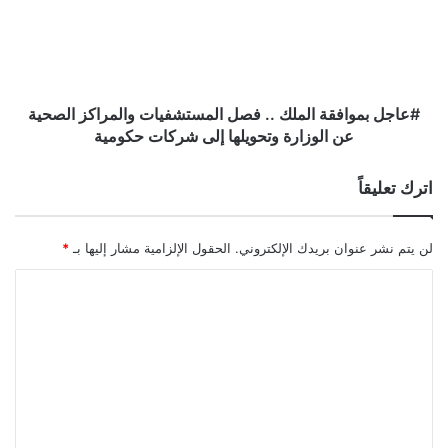
فصل
المستشفيات
والمراكز
الصحية
عن
الوزارة
#عاجل بموافقة الملك .. فصل المستشفيات والمراكز الصحية
وتحويلها
عن الوزارة وتحويلها إلى شركات حكومية
إلى
شركات
اترك تعليقاً
حكومية
لن يتم نشر عنوان بريدك الإلكتروني.
الحقول الإلزامية مشار إليها بـ
*
ا
ل
ت
ع
ل
ي