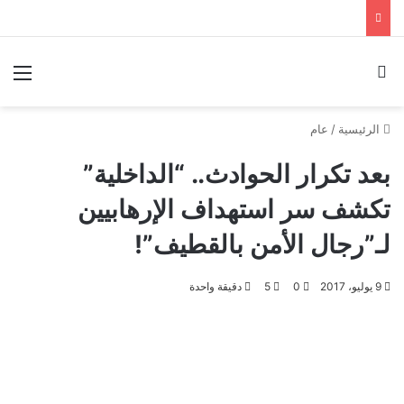
بحث عن
الق
الرئيسية
/
عام
بعد تكرار الحوادث.. “الداخلية”
تكشف سر استهداف الإرهابيين
لـ”رجال الأمن بالقطيف”!
9 يوليو، 2017
0
5
دقيقة واحدة