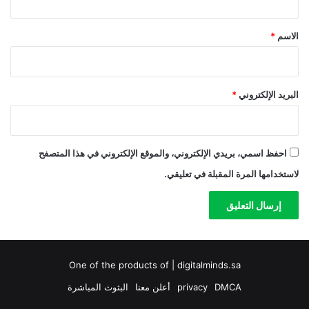
ق
*
الاسم
*
البريد الإلكتروني
*
احفظ اسمي، بريدي الإلكتروني، والموقع الإلكتروني في هذا المتصفح
لاستخدامها المرة المقبلة في تعليقي.
One of the products of | digitalminds.sa
DMCA
privacy
أعلن معنا
البثوث المباشرة