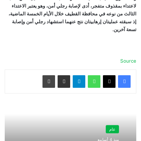
لاعتداء بمقذوف متفجر، أدى لإصابة رجلي أمن، وهو يعتبر الاعتداء
الثالث من نوعه في محافظة القطيف خلال الأيام الخمسة الماضية،
إذ سبقته عمليتان إرهابيتان نتج عنهما استشهاد رجلي أمن وإصابة
تسعة آخرين.
Source
واتساب
تيلقرام
مشاركة عبر البريد
طباعة
عام
منذ 4 أسابيع