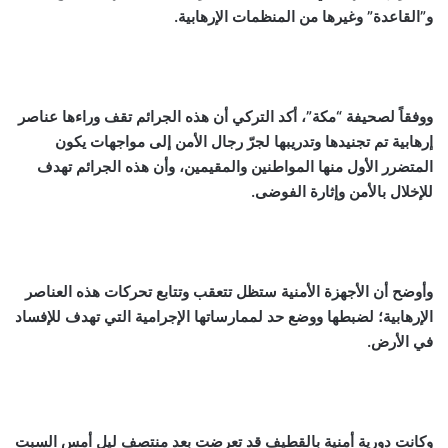
و”القاعدة” وغيرها من المنظمات الإرهابية.
ووفقاً لصحيفة “مكة”، أكد التركي أن هذه الجرائم تقف وراءها عناصر
إرهابية تم تجنيدها وتدريبها لجرّ رجال الأمن إلى مواجهات يكون
المتضرر الأول منها المواطنين والمقيمين، وأن هذه الجرائم تهدف
للإخلال بالأمن وإثارة الفوضى.
وأوضح أن الأجهزة الأمنية ستظل تتعقب وتتابع تحركات هذه العناصر
الإرهابية؛ لضبطها ووضع حد لممارساتها الإجرامية التي تهدف للإفساد
في الأرض.
وكانت دورية أمنية بالقطيف قد تعرضت بعد منتصف ليل أمس السبت