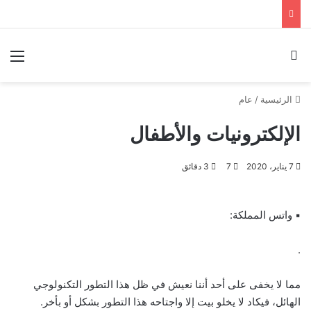
بحث عن
الق
الرئيسية
/
عام
الإلكترونيات والأطفال
7 يناير، 2020
7
3 دقائق
▪︎ واتس المملكة:
.
مما لا يخفى على أحد أننا نعيش في ظل هذا التطور التكنولوجي
الهائل، فيكاد لا يخلو بيت إلا واجتاحه هذا التطور بشكل أو بأخر.