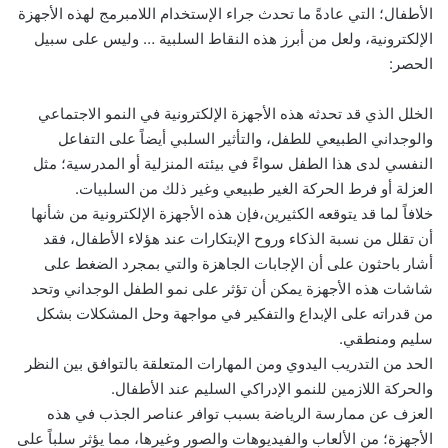
الأطفال؛ التي عادةً ما تحدث جراء الإستخدام اللامبرمج لهذه الأجهزة
الإلكترونية، ولعل من أبرز هذه النقاط السلبية … وليس على سبيل
الحصر:
الخلل الذي قد تحدثه هذه الأجهزة الإلكترونية في النمو الاجتماعي
والوجداني الطبيعي للطفل، والتأثير السلبي أيضاً على التفاعل
النفسي لدى هذا الطفل سواءً في بيئته المنزلية أو المدرسية؛ مثل
العزلة أو فرط الحركة الغير طبيعي وغير ذلك من السلبيات.
خلافاً لما قد يتوقعه الكثيرين،فإن هذه الأجهزة الإلكترونية من شأنها
أن تقلل من نسبة الذكاء وروح الإبتكارات عند هؤلاء الأطفال، فقد
أشار باحثون على أن الإجابات الجاهزة والتي بمجرد الضغط على
شاشات هذه الأجهزة يمكن أن تؤثر على نمو الطفل الوجداني وتحد
من قدراته على الإبداع والتفكير في مواجهة وحل المشكلات بشكل
سليم ومنطقي.
الحد من التدريب اليدوي ومن المهارات المتعلقة بالتوافق بين النظر
والحركة اللازمين للنمو الإدراكي السليم عند الأطفال.
العزف عن ممارسة الرياضة بسبب توافر عناصر الجذب في هذه
الأجهزة؛ من الألعاب والفيديوهات والصور وغيرها، مما يؤثر سلباً على