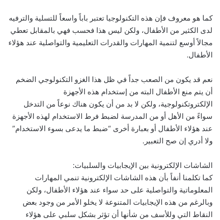
كما هو معروف فإن هذه التكنولوجيا تعتبر باباً واسعاً للتسلية والترفيه
لدى الكثير من الأطفال، ولكن ليس هذا فحسب فهي بالمقابل تعطي
مجالاً أوسع لتنمية المهارات والقدرات التعليمية والتواصلية عند هؤلاء
الأطفال.
نعم قد يكون من الصعب جداً في ظل هذا الغزو التكنولوجي الضخم
أن يتم منع الأطفال البته من إستخدام هذه الأجهزة
الإلكتروتكنولوجية، ولكن لا بد من أن يكون هناك نوعاً من التدخل
سواءً من الأهل أو من المدرسة لضبط فرط الاستخدام لهذه الأجهزة
عند هؤلاء الأطفال أو بعبارة أخرى “ضبط ما يدعى بسوء الاستخدام”
ولا أدري إن صح التعبير.
الشاشات الإلكترونية بين الإيجابيات والسلبيات:
كما تكلمنا أنفاً بأن هذه الشاشات الإلكترونية تنمي المهارات
المعلوماتية والتواصلية على حد سواء عند هؤلاء الأطفال، ولكن
وبالرغم من هذه الإيجابيات المتنوعة لا يخلو الأمر من وجود بعض
النقاط التي وللأسف من شأنها أن تؤثر بشكل سلبي على هؤلاء