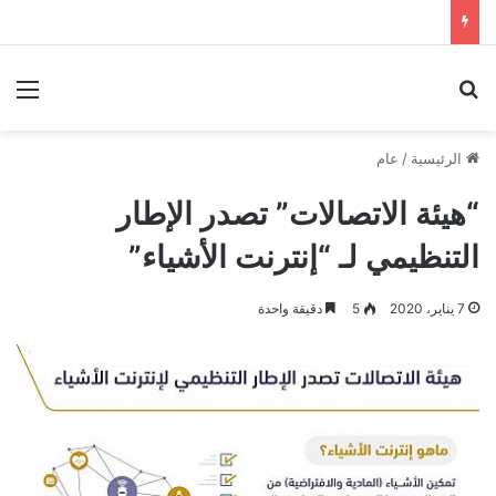
بحث عن
الق
الرئيسية
/
عام
“هيئة الاتصالات” تصدر الإطار
التنظيمي لـ “إنترنت الأشياء”
7 يناير، 2020
5
دقيقة واحدة