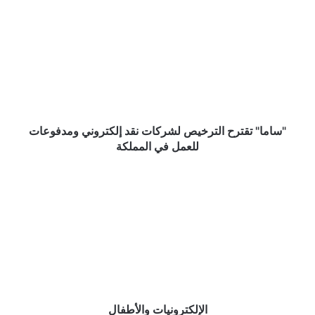
تقترح
الترخيص
لشركات
نقد
إلكتروني
ومدفوعات
للعمل
في
المملكة
"ساما" تقترح الترخيص لشركات نقد إلكتروني ومدفوعات
للعمل في المملكة
الإلكترونيات
والأطفال
الإلكترونيات والأطفال