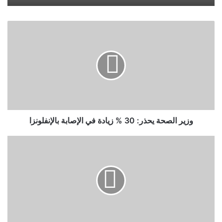
وزير
الصحة
يحذر:
30
%
زيادة
في
الإصابة
بالإنفلونزا
وزير الصحة يحذر: 30 % زيادة في الإصابة بالإنفلونزا
ماذا
تريد
#تركيا
في
ليبيا