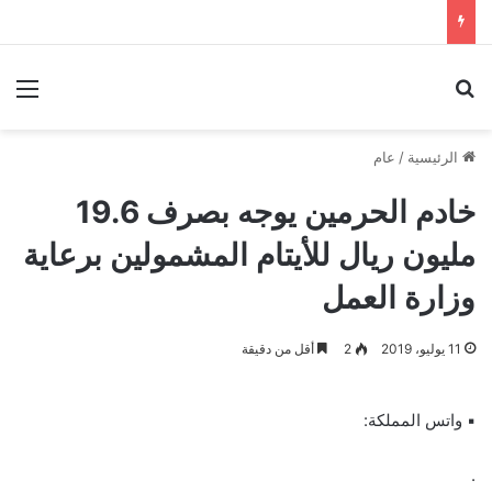
بحث عن
الق
الرئيسية
/
عام
خادم الحرمين يوجه بصرف 19.6
مليون ريال للأيتام المشمولين برعاية
وزارة العمل
11 يوليو، 2019
2
أقل من دقيقة
▪ واتس المملكة:
.