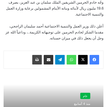
وجّه خادم الحرمين الشريفين الملك سلمان بن عبد العزيز، بصرف
19.6 مليون ريال لأبنائه وبناته الأيتام المشمولين برعاية وزارة العمل
والتنمية الاجتماعية.
أعلن ذلك وزير العمل والتنمية الاجتماعية أحمد سليمان الراجحي،
مقدما الشكر لخادم الحرمين على توجيهاته الكريمة..، وداعياً الله عز
وجل أن يجعل ذلك في ميزان حسناته.
واتساب
تيلقرام
مشاركة عبر البريد
طباعة
عام
منذ 4 أسابيع