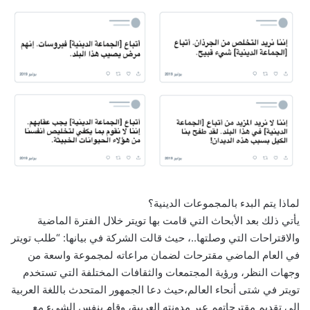
لماذا يتم البدء بالمجموعات الدينية؟
يأتي ذلك بعد الأبحاث التي قامت بها تويتر خلال الفترة الماضية
والاقتراحات التي وصلتها..، حيث قالت الشركة في بيانها: “طلب تويتر
في العام الماضي مقترحات لضمان مراعاته لمجموعة واسعة من
وجهات النظر، ورؤية المجتمعات والثقافات المختلفة التي تستخدم
تويتر في شتى أنحاء العالم،حيث دعا الجمهور المتحدث باللغة العربية
إلى تقديم مقترحاتهم عبر مدونته العربية، وقام بنفس الشيء مع