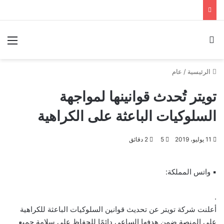
بحث عن
الق
الرئيسية
/
عام
تويتر تُحدث قوانينها لمواجهة
السلوكيات الباعثة على الكراهية
11 يوليو، 2019
5
2 دقائق
▪ واتس المملكة:
.
أعلنت شركة تويتر عن تحديث قوانين السلوكيات الباعثة للكراهية
على المنصة ضمن هدفها الساعي دائمًا للحفاظ على سلامة جميع