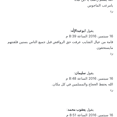
يامرعب الماجوس
رد
يقول
ابوعبدالإلٰه
:
16 سبتمبر، 2016 الساعة 8:39 م
قامة من عيال الشايب عرفت حق الروافض قبل جميع الناس بسنين فلقنتهم
مايستحقون
رد
يقول
سليمان
:
16 سبتمبر، 2016 الساعة 8:48 م
الله يحفظ الحجاج والمسلمين في كل مكان.
رد
يقول
يعقوب محمد
:
16 سبتمبر، 2016 الساعة 8:51 م