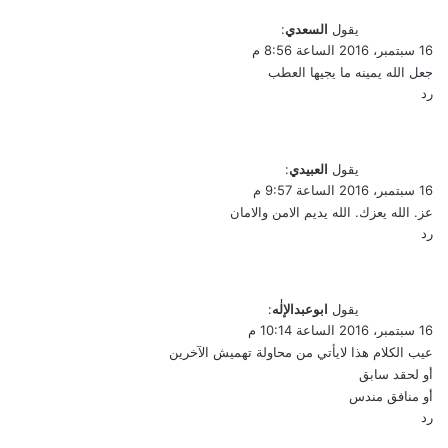
يقول
السعدي
:
16 سبتمبر، 2016 الساعة 8:56 م
جعل الله يمينه ما يجيها العطب
رد
يقول
العبيدي
:
16 سبتمبر، 2016 الساعة 9:57 م
عز. الله يعزك. الله يديم الامن والامان
رد
يقول
ابوعبدالإلٰه
:
16 سبتمبر، 2016 الساعة 10:14 م
عيب الكلام هذا لايأتي من محاولة تهميش الآخرين
أو لحقد سابق
أو منافق مندس
رد