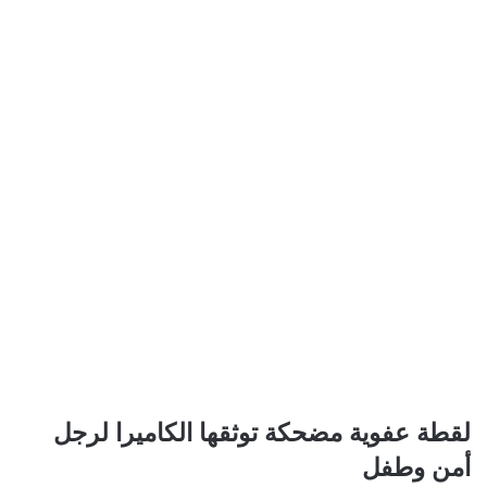
لقطة
لقطة عفوية مضحكة توثقها الكاميرا لرجل
عفوية
أمن وطفل
مضحكة