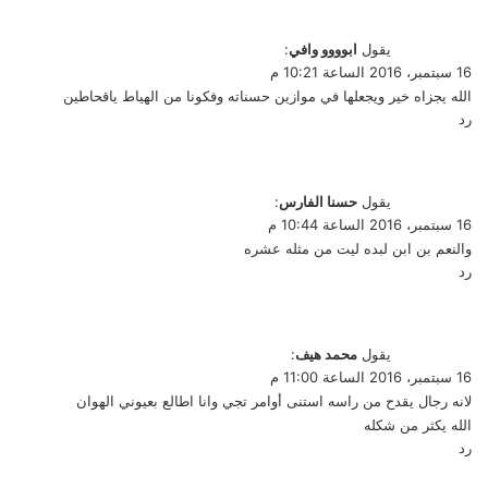
يقول
ابوووو وافي
:
16 سبتمبر، 2016 الساعة 10:21 م
الله يجزاه خير ويجعلها في موازين حسناته وفكونا من الهياط ياقحاطين
رد
يقول
حسنا الفارس
:
16 سبتمبر، 2016 الساعة 10:44 م
والنعم بن ابن لبده ليت من مثله عشره
رد
يقول
محمد هيف
:
16 سبتمبر، 2016 الساعة 11:00 م
لانه رجال يقدح من راسه استنى أوامر تجي وانا اطالع بعيوني الهوان
الله يكثر من شكله
رد