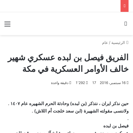
بحث عن
الق
الرئيسية
/
عام
الفريق فيصل بن لبده عسكري شهير
خالف الأوامر العسكرية في مكة
16 سبتمبر، 2016
17
1٬292
دقيقة واحدة
حين نذكر ايران ، نتذكر (بن لبده) وحادثة الحرم الشهيره عام ١٤٠٧ .
ولاننسى مقولته الشهيرة (ابن سعد خلجت أم اللاش) .
.
فيصل بن لبده