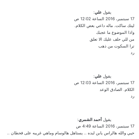
يقول
علي
:
17 سبتمبر، 2016 الساعة 12:02 ص
ليتك ساكت. ماله داعي بعض الكلام.
واذا الموضوع ما عجبك
من للي حلف عليك الا تعلق
ترا السكوت من ذهب
رد
يقول
علي
:
17 سبتمبر، 2016 الساعة 12:03 ص
الكلام. الصادق الوعد
رد
يقول
أحمد الشمري
:
17 سبتمبر، 2016 الساعة 4:49 ص
حيي والله هالراس يابن لبده .. يستاهل هالوسام وماهي غريبه على قحطان ..