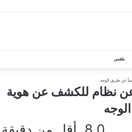
طقس
ياً عن طريق الوجه
عن نظام للكشف عن هوية
الوجه
0
8
أقل من دقيقة