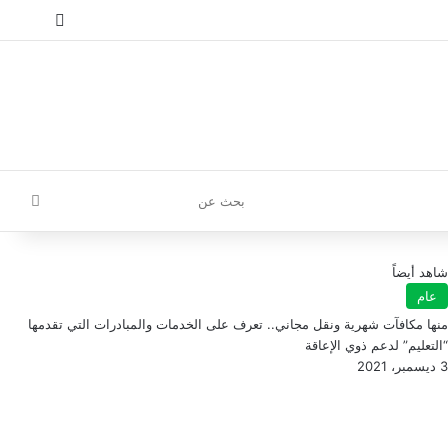
إ
تسجيل الدخول
مقال عش
إضافة
بحث
عن
شاهد أيضاً
عام
منها مكافآت شهرية ونقل مجاني.. تعرف على الخدمات والمبادرات التي تقدمها
“التعليم” لدعم ذوي الإعاقة
3 ديسمبر، 2021