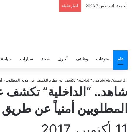
الجمعة, أغسطس 7 2026
أخبار عاجلة
عام
منوعات
وظائف
آخرى
صحة
سيارات
سياحة
الرئيسية
/
عام
/
شاهد.. “الداخلية” تكشف عن نظام للكشف عن هوية المطلوبين أمن
شاهد.. “الداخلية” تكشف 
المطلوبين أمنياً عن طريق 
11 أكتوبر، 2017