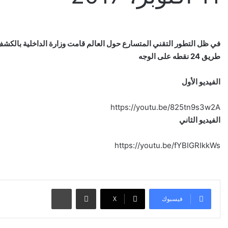
في ظل التطور التقني المتسارع حول العالم قامت وزارة الداخلية بالكشف
طريق 24 نقطه على الوجه
الفيديو الأول
https://youtu.be/825tn9s3w2A
الفيديو الثاني
https://youtu.be/fYBIGRIkkWs
مشاركة عبر البريد
طباعة
فيسبوك
‫X