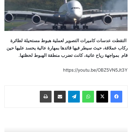
التقطت عدسات كاميرات التصوير لعملية هبوط مستحيلة لطائرة
ركاب عملاقة، حيث سيطر فيها قائدها بمهارة عالية يحسد عليها حين
قام بمواجهة رياح عاتية، كانت تضرب منطقة الهبوط لحظتها.
https://youtu.be/OBZ5VN5Jt3Y
واتساب
تيلقرام
مشاركة عبر البريد
طباعة