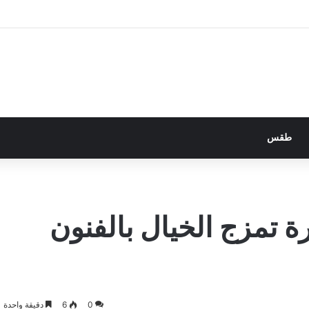
طقس
ة تمزج الخيال بالفنون
0
6
دقيقة واحدة