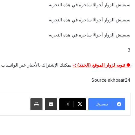
سيعيش الزوار أجواءً ساحرة في هذه التجربة
سيعيش الزوار أجواءً ساحرة في هذه التجربة
سيعيش الزوار أجواءً ساحرة في هذه التجربة
3
● تنويه لزوار الموقع (الجدد) :-
يمكنك الإشتراك بالأخبار عبر الواتساب م
Source akhbaar24
مشاركة عبر البريد
طباعة
فيسبوك
‫X