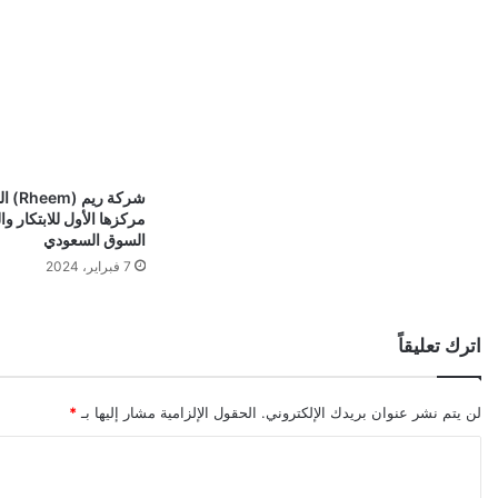
ة
ع
ل
ى
ا
ل
شركة 
مركزها الأول للابتكار و
إ
السوق السعودي
7 فبراير، 2024
ط
ل
اترك تعليقاً
ا
ق
لن يتم نشر عنوان بريدك الإلكتروني.
الحقول الإلزامية مشار إليها بـ
*
ا
ل