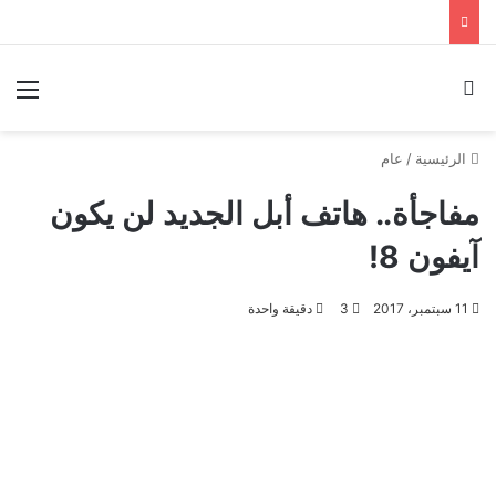
بحث عن
الق
الرئيسية
/
عام
مفاجأة.. هاتف أبل الجديد لن يكون
آيفون 8!
11 سبتمبر، 2017
3
دقيقة واحدة