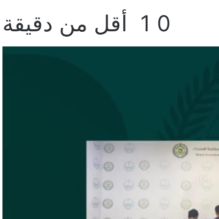
0
1
أقل من دقيقة