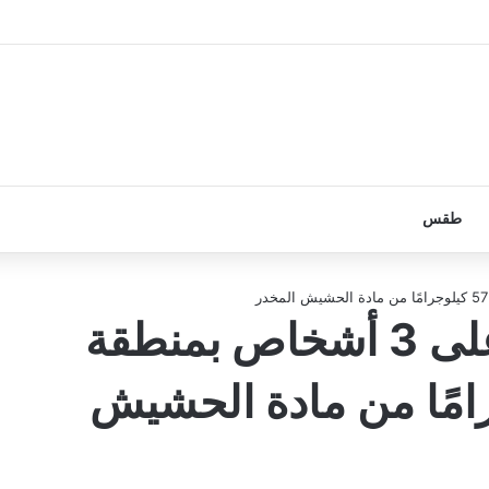
طقس
مكافحة المخدرات تقبض على 3 أشخاص بمنطقة
جهم 57 كيلوجرامًا من مادة الحشيش