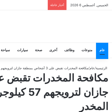
الخميس, أغسطس 6 2026
أخبار عاجلة
عام
منوعات
وظائف
آخرى
صحة
سيارات
سياحة
الرئيسية
/
عام
/
مكافحة المخدرات تقبض على 3 أشخاص بمنطقة جازان لترويجهم 57 كيلوجرامًا من مادة الحشيش المخدر
جازان لتروي
المخدر