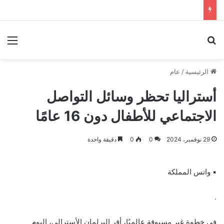
بحث عن
الق
الرئيسية
/
عام
أستراليا تحظر وسائل التواصل
الاجتماعي للأطفال دون 16 عامًا
29 نوفمبر، 2024
0
0
دقيقة واحدة
▪︎ واتس المملكة
.
في خطوة غير مسبوقة عالميًا، أقر البرلمان الأسترالي، اليوم