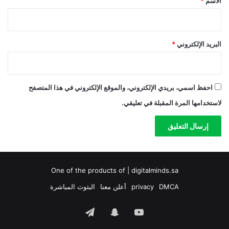
الاسم
*
البريد الإلكتروني
*
احفظ اسمي، بريدي الإلكتروني، والموقع الإلكتروني في هذا المتصفح
لاستخدامها المرة المقبلة في تعليقي.
One of the products of | digitalminds.sa
DMCA
privacy
أعلن معنا
البثوث المباشرة
‫YouTube
سناب
تيلقرام