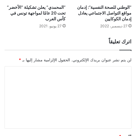
“الوطني للصحة النفسية”: إدمان
“المحمدي” يعلن تشكيلة “الأخضر”
مواقع التواصل الاجتماعي يعادل
تحت 20 عامًا لمواجهة تونس في
إدمان الكوكايين
كأس العرب
27 ديسمبر، 2022
27 يونيو، 2021
اترك تعليقاً
لن يتم نشر عنوان بريدك الإلكتروني.
الحقول الإلزامية مشار إليها بـ
*
ا
ل
ت
ع
ل
ي
ق
*