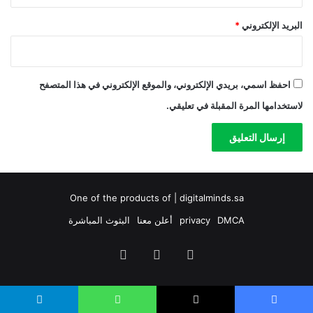
البريد الإلكتروني
*
احفظ اسمي، بريدي الإلكتروني، والموقع الإلكتروني في هذا المتصفح
لاستخدامها المرة المقبلة في تعليقي.
One of the products of | digitalminds.sa
DMCA
privacy
أعلن معنا
البثوث المباشرة
‫YouTube
سناب
تيلقرام
تشات