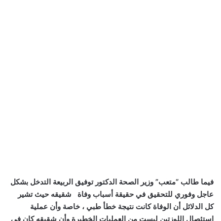
فيما طالب “متعب” وزير الصحة الدكتور توفيق الربيعة التدخل بشكل
عاجل وفوري للتحقيق في حقيقة أسباب وفاة شقيقه حيث تشير
كل الدلائل أن الوفاة كانت نتيجة خطأ طبي ، خاصة وأن عملية
استئصال اللوزتين ليست من العمليات الخطيرة وأن شقيقه كان في