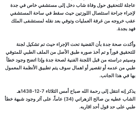
عاجلة للتحقيق حول وفاة شاب دخل إلى مستشفي خاص في جدة
لإجراء جراحة استئصال اللوزتين حيث سقط في ساحة المستشفي
عقب خروجه من غرفة العمليات وتوفي بعد نقله لمستشفى الملك
فهد بجدة.
وأكدت صحة جدة بأن القضية تحت الإجراء حيث تم تشكيل لجنة
للتحقيق فوراً و تم أخذ صوره طبق الأصل من الملف الطبي للمتوفي
وسيتم دراسته من قبل اللجنة الفنية لصحة جدة وإذا اتضح وجود خطأ
طبي من عدمه أو تقصير أو اهمال سوف يتم تطبيق الأنظمة المعمول
بها في هذا الجانب.
يذكر إنه انتقل إلى رحمة الله صباح أمس الثلاثاء 7-12-1438هـ
الشاب عطيه بن صالح الزهراني (34) عاماً، على آثر وجود شبهة خطأ
طبي على حد قول أحد اقاربه.