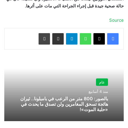
حالة صحية جيدة قبل إجراء الجراحة التي مات على أثرها.
Source
واتساب
تيلقرام
مشاركة عبر البريد
طباعة
عام
منذ 4 أسابيع
بالصور: 800 متر من الرعب في بامبلونا.. ثيران
هائجة تسحق المغامرين ولن تصدق ما يحدث في
«حلبة الموت»!