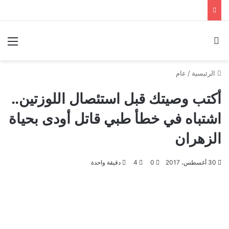
بحث عن
الق
الرئيسية
/
عام
أكتب وصيتك قبل استئصال اللوزتين..
اشتباه في خطأ طبي قاتل أودى بحياة
الزهران
30 أغسطس، 2017
0
4
دقيقة واحدة