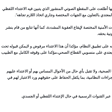
 أطلعت على المقطع الصوتي المنشور الذي يتبين فيه الاعتداء اللفظي
معتدي بالتعاون مع الجهات المختصة وجاري اتخاذ اللازم تجاهه”.
الأمنية المختصة لإيقاع العقوبة المشددة، كما أنها تتابع من قام بنشر
نية بحقه.
رصه على تطبيق النظام، مؤكدا أن هذا الاعتداء مرفوض و لايمكن قبوله تحت
 يعتدي على منسوبي القطاع الصحي،مؤكدا على وقوفه الكامل مع الطبيب
الصحية، ولا تقبل بأي حال من الأحوال المساس بهم أو الاعتداء عليهم
إجراءات النظامية، بما يكفل الحفاظ على حقوقهم ورد الاعتبار لهم في
عبر القنوات الرسمية في حال الإعتداء اللفظي أو الجسدي.