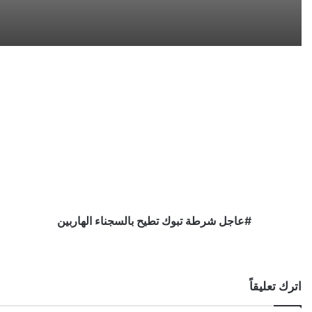
#عاجل
شرطة
تبوك
تطيح
بالسجناء
الهاربين
#عاجل شرطة تبوك تطيح بالسجناء الهاربين
اترك تعليقاً