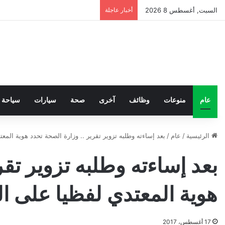
السبت, أغسطس 8 2026
أخبار عاجلة
عام
منوعات
وظائف
آخرى
صحة
سيارات
سياحة
الرئيسية
/
عام
/
بعد إساءته وطلبه تزوير تقرير .. وزارة الصحة تحدد هوية المع
بعد إساءته وطلبه تزوير تقر
هوية المعتدي لفظيا على ا
17 أغسطس، 2017