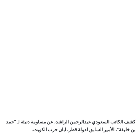
كشف الكاتب السعودي عبدالرحمن الراشد، عن مساومة دنيئة لـ “حمد
بن خليفة”، الأمير السابق لدولة قطر، ابان حرب الكويت.