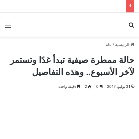
بحث عن
الق
الرئيسية
/
عام
حالة ممطرة صيفية تبدأ غدًا وتستمر
لآخر الأسبوع.. وهذه التفاصيل
31 يوليو، 2017
0
2
دقيقة واحدة