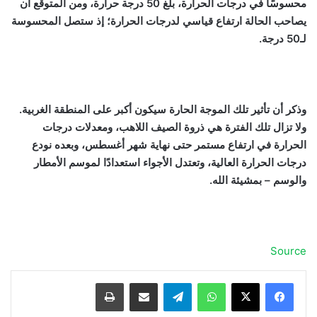
محسوسًا في درجات الحرارة، بلغ 50 درجة حرارة، ومن المتوقع أن
يصاحب الحالة ارتفاع قياسي لدرجات الحرارة؛ إذ ستصل المحسوسة
لـ50 درجة.
وذكر أن تأثير تلك الموجة الحارة سيكون أكبر على المنطقة الغربية.
ولا تزال تلك الفترة هي ذروة الصيف اللاهب، ومعدلات درجات
الحرارة في ارتفاع مستمر حتى نهاية شهر أغسطس، وبعده نودع
درجات الحرارة العالية، وتعتدل الأجواء استعدادًا لموسم الأمطار
والوسم – بمشيئة الله.
Source
واتساب
تيلقرام
مشاركة عبر البريد
طباعة