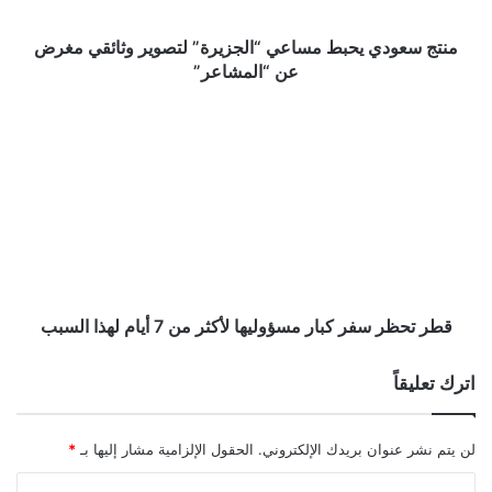
عن
“المشاعر”
منتج سعودي يحبط مساعي “الجزيرة” لتصوير وثائقي مغرض
عن “المشاعر”
قطر
تحظر
سفر
كبار
مسؤوليها
لأكثر
من
7
أيام
لهذا
قطر تحظر سفر كبار مسؤوليها لأكثر من 7 أيام لهذا السبب
السبب
اترك تعليقاً
لن يتم نشر عنوان بريدك الإلكتروني.
الحقول الإلزامية مشار إليها بـ
*
ا