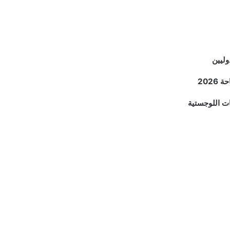
وليين
202
ات اللوجستية