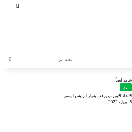
إ
تسجيل الدخول
مقال عش
إضافة
بحث
عن
شاهد أيضاً
عام
الاتحاد الأوروبي يرحب بقرار الرئيس اليمني
8 أبريل، 2022