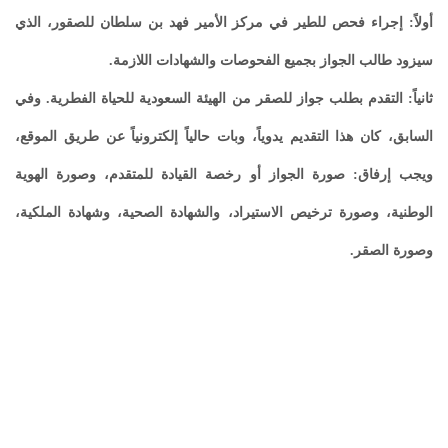
أولاً: إجراء فحص للطير في مركز الأمير فهد بن سلطان للصقور، الذي
سيزود طالب الجواز بجميع الفحوصات والشهادات اللازمة.
ثانياً: التقدم بطلب جواز للصقر من الهيئة السعودية للحياة الفطرية. وفي
السابق، كان هذا التقديم يدوياً، وبات حالياً إلكترونياً عن طريق الموقع،
ويجب إرفاق: صورة الجواز أو رخصة القيادة للمتقدم، وصورة الهوية
الوطنية، وصورة ترخيص الاستيراد، والشهادة الصحية، وشهادة الملكية،
وصورة الصقر.