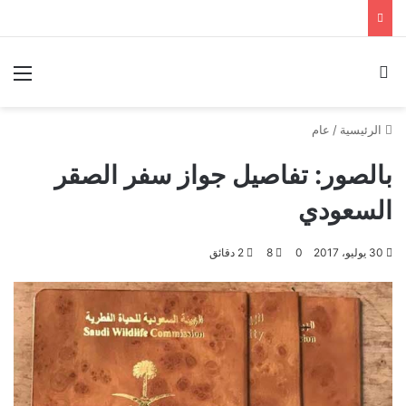
بحث عن
الق
الرئيسية
/
عام
بالصور: تفاصيل جواز سفر الصقر
السعودي
30 يوليو، 2017
0
8
2 دقائق