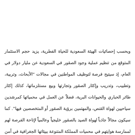
وبحسب إحصائيات الهيئة السعودية للحياة الفطرية، يزيد حجم الاستثمار
المتوقع من تنظيم عملية وجود الصقور في السعودية عن مليار دولار في
العام، إذ سيتيح فرصة لتوظيف المواطنين في مجالات “الأبحاث، وتربية،
وتطبيب، وتدريب وإكثار الصقور وتجارتها وبيع مستلزماتها، كذلك إكثار
طائر الحباري والحيوانات البرية، فضلاً عن العمل في محمياتها كمرشدين
سياحيين لهواة القنص، والمهتمين برؤية الصقور أو المتخصصين فيها”. كما
سيكون مجالاً جاذباً لهواة الصيد بالصقور خليجياً وعالمياً لإتاحة الفرصة لهم
لممارسة هوايتهم في محميات المملكة المتنوعة ببيئاتها الجغرافية في أمن