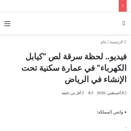
بحث عن
الق
الرئيسية
/
عام
فيديو.. لحظة سرقة لص “كيابل
الكهرباء” في عمارة سكنية تحت
الإنشاء في الرياض
8 أغسطس، 2020
8
أقل من دقيقة
▪︎ واتس المملكة:
.