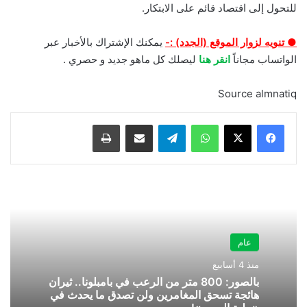
للتحول إلى اقتصاد قائم على الابتكار.
● تنويه لزوار الموقع (الجدد) :-
يمكنك الإشتراك بالأخبار عبر
الواتساب مجاناً
انقر هنا
ليصلك كل ماهو جديد و حصري .
Source almnatiq
واتساب
تيلقرام
مشاركة عبر البريد
طباعة
عام
منذ 4 أسابيع
بالصور: 800 متر من الرعب في بامبلونا.. ثيران
هائجة تسحق المغامرين ولن تصدق ما يحدث في