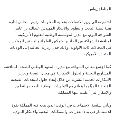
المناطق_واس
اجتمع معالي وزير الاتصالات وتقنية المعلومات رئيس مجلس إدارة
هيئة تنمية البحث والتطوير والابتكار المهندس عبدالله بن عامر
السواحه اليوم، مع مدير المؤسسة الوطنية للعلوم الأمريكية،
لمناقشة الشراكة بين الجانبين وتمكين العلماء والباحثين المبتكرين
في المجالات ذات الأولوية، وذلك خلال زيارته الحالية إلى الولايات
المتحدة الأمريكية.
كما اجتمع معالي السواحه مع مديرة المعهد الوطني للصحة، لمناقشة
المشاريع البحثية والحلول الابتكارية في مجال الصحة وتعزيز
الابتكارات لخدمة البشرية من خلال إيجاد حلول للتحديات الصحية
المُلحة عالميًا بما يتوائم مع الأولويات الوطنية للبحث والتطوير
والابتكار التي أعلنت عنها المملكة.
وتأتي سلسة الاجتماعات في الوقت الذي تتجه فيه المملكة بقوة
للاستثمار في بناء القدرات، والممكنات البحثية والابتكار المؤدية