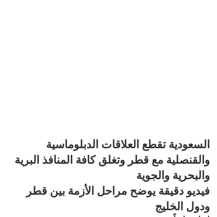
السعودية
السعودية تقطع العلاقات الدبلوماسية
تقطع
والقنصلية مع قطر وتغلق كافة المنافذ البرية
العلاقات
الدبلوماسية
والبحرية والجوية
والقنصلية
فيديو
فيديو دقيقة يوضح مراحل الأزمة بين قطر
مع
دقيقة
قطر
ودول الخليج
يوضح
وتغلق