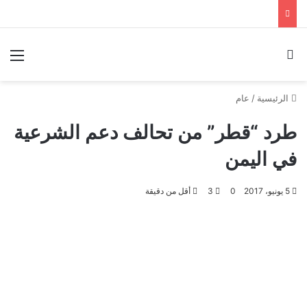
بحث عن
الق
الرئيسية
/
عام
طرد “قطر” من تحالف دعم الشرعية
في اليمن
5 يونيو، 2017
0
3
أقل من دقيقة