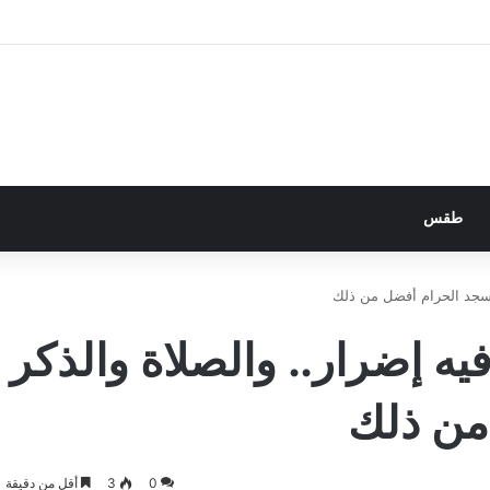
طقس
لمسجد الحرام أفضل من ذلك
فيه إضرار.. والصلاة والذكر
من ذلك
0
3
أقل من دقيقة