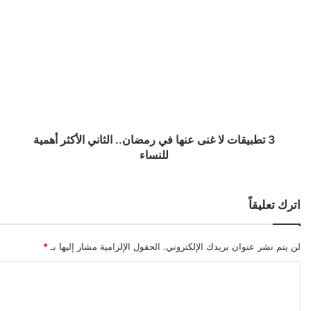
3
تطبيقات
لا
غنى
عنها
في
رمضان..
الثاني
الأكثر
أهمية
3 تطبيقات لا غنى عنها في رمضان.. الثاني الأكثر أهمية
للنساء
للنساء
اترك تعليقاً
لن يتم نشر عنوان بريدك الإلكتروني.
الحقول الإلزامية مشار إليها بـ
*
ا
ل