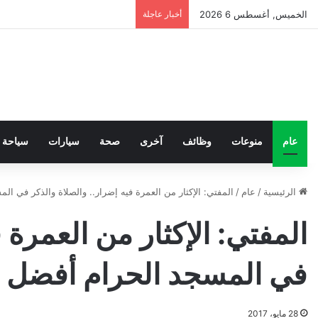
الخميس, أغسطس 6 2026
أخبار عاجلة
عام
منوعات
وظائف
آخرى
صحة
سيارات
سياحة
الرئيسية
/
عام
/
المفتي: الإكثار من العمرة فيه إضرار.. والصلاة والذكر في ا
المفتي: الإكثار من العمرة 
في المسجد الحرام أفضل 
28 مايو، 2017