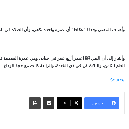
وأضاف المفتي وفقا لـ”عكاظ” أن عمرة واحدة تكفي، وأن الصلاة في المس
وأشار إلى أن النبي ﷺ اعتمر أربع عمر في حياته، وهي عمرة الحديبية ف
العام الثامن، والثلاث كن في ذي القعدة، والرابعة كانت مع حجة الوداع.
Source
مشاركة عبر البريد
طباعة
فيسبوك
‫X