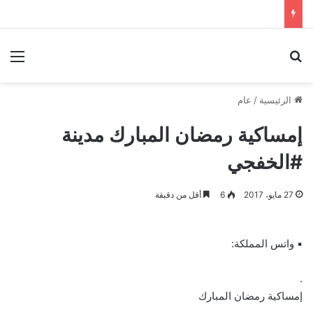
بحث عن
الق
الرئيسية
/
عام
إمساكية رمضان المبارك مدينة
#الخفجي
27 مايو، 2017
6
أقل من دقيقة
▪︎ واتس المملكة:
.
إمساكية رمضان المبارك