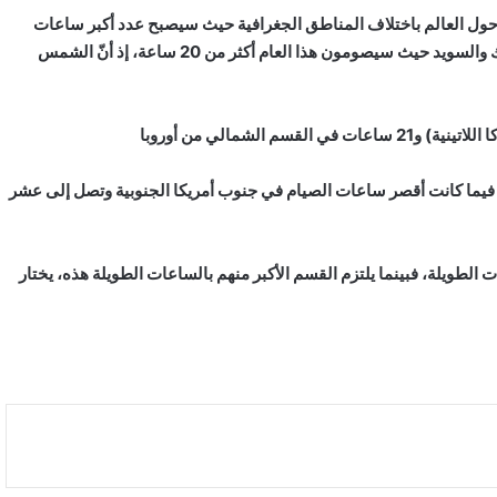
حول العالم باختلاف المناطق الجغرافية حيث سيصبح عدد أكبر ساعات
صيام من نصيب المسلمين في الدول الإسكندنافية وهي النرويج والدنمارك والسويد حيث سيصومون هذا العام أكثر من 20 ساعة، إذ أنّ الشمس
عدد ساعات الصيام في الدول العربية ما بين 13 و 15 ساعة . فيما كانت أقصر ساعات الصيام في جنوب أمريكا الجنوبية وتصل إلى عشر
طويلة، فبينما يلتزم القسم الأكبر منهم بالساعات الطويلة هذه، يختار