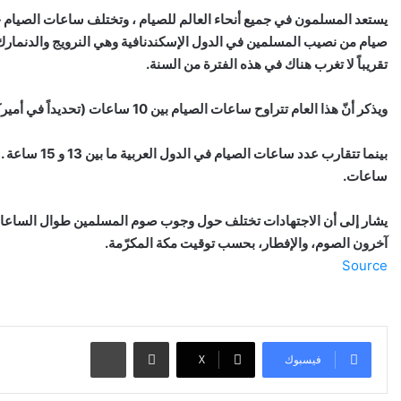
يستعد المسلمون في جميع أنحاء العالم للصيام ، وتختلف ساعات الصيام 
تقريباً لا تغرب هناك في هذه الفترة من السنة.
ويذكر أنّ هذا العام تتراوح ساعات الصيام بين 10 ساعات (تحديداً في أميركا اللاتينية) و21 ساعات في القسم الشمالي من أوروبا
بينما تتقارب 
ساعات.
يشار إلى أن الاجتهادات تختلف حول وجوب صوم المسلمين طوال الساعات ال
آخرون الصوم، والإفطار، بحسب توقيت مكة المكرّمة.
Source
مشاركة عبر البريد
طباعة
فيسبوك
‫X