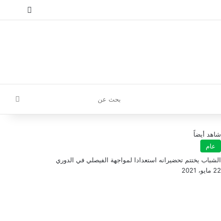
إ
تسجيل الدخول
مقال عش
إضافة
بحث
عن
شاهد أيضاً
عام
الشباب يختتم تحضيرانه استعدادا لمواجهة الفيصلي في الدوري
22 مايو، 2021