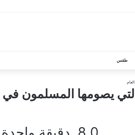
طقس
لعام
لتي يصومها المسلمون في
0
8
دقيقة واحدة