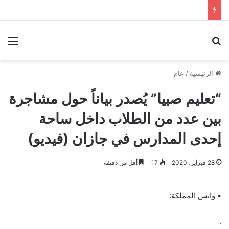
بحث عن
الق
الرئيسية
/
عام
“تعليم صبيا” يُصدر بياناً حول مشاجرة
بين عدد من الطلاب داخل ساحة
إحدى المدارس في جازان (فيديو)
28 فبراير، 2020
17
أقل من دقيقة
▪︎ واتس المملكة:
.