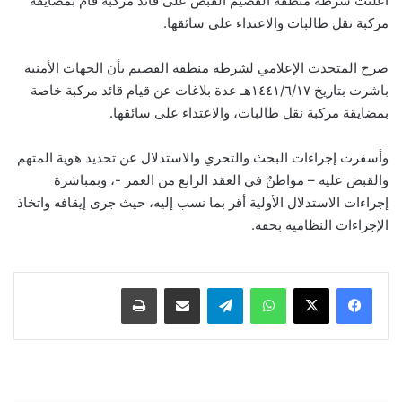
أعلنت شرطة منطقة القصيم القبض على قائد مركبة قام بمضايقة
مركبة نقل طالبات والاعتداء على سائقها.
صرح المتحدث الإعلامي لشرطة منطقة القصيم بأن الجهات الأمنية
باشرت بتاريخ ١٤٤١/٦/١٧هـ عدة بلاغات عن قيام قائد مركبة خاصة
بمضايقة مركبة نقل طالبات، والاعتداء على سائقها.
وأسفرت إجراءات البحث والتحري والاستدلال عن تحديد هوية المتهم
والقبض عليه – مواطنٌ في العقد الرابع من العمر -، وبمباشرة
إجراءات الاستدلال الأولية أقر بما نسب إليه، حيث جرى إيقافه واتخاذ
الإجراءات النظامية بحقه.
واتساب
تيلقرام
مشاركة عبر البريد
طباعة