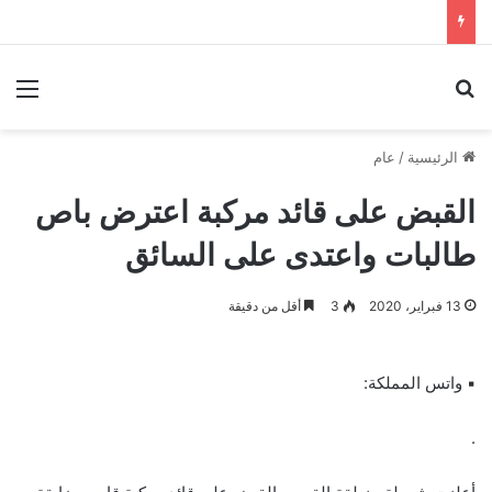
بحث عن
الق
الرئيسية
/
عام
القبض على قائد مركبة اعترض باص
طالبات واعتدى على السائق
13 فبراير، 2020
3
أقل من دقيقة
▪︎ واتس المملكة:
.