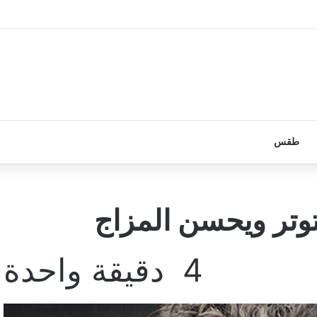
طقس
وتر ويحسن المزاج
4
دقيقة واحدة