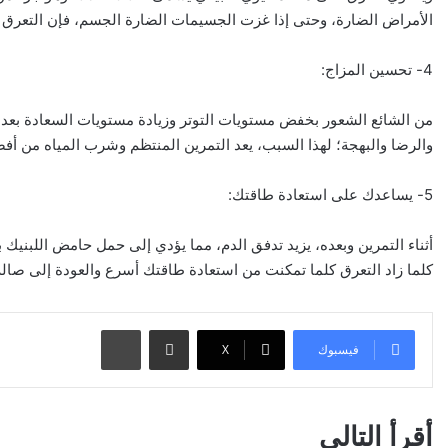
الأمراض الضارة، وحتى إذا غزت الجسيمات الضارة الجسم، فإن التعرق يس
4- تحسين المزاج:
من الشائع الشعور بخفض مستويات التوتر وزيادة مستويات السعادة بعد الت
والرضا والبهجة؛ لهذا السبب، يعد التمرين المنتظم وشرب المياه من أ
5- يساعدك على استعادة طاقتك:
أثناء التمرين وبعده، يزيد تدفق الدم، مما يؤدي إلى حمل حامض اللبنيك ب
كلما زاد التعرق كلما تمكنت من استعادة طاقتك أسرع والعودة إلى صالة 
مشاركة عبر البريد
طباعة
فيسبوك
‫X
أقرأ التالي