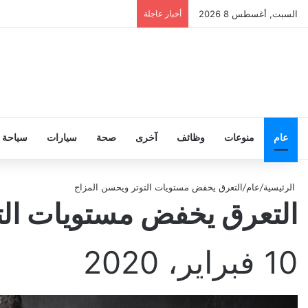
السبت, أغسطس 8 2026
أخبار عاجلة
عام
منوعات
وظائف
آخرى
صحة
سيارات
سياحة
الرئيسية
/
عام
/
التعرق يخفض مستويات التوتر ويحسن المزاج
التعرق يخفض مستويات الت
10 فبراير، 2020