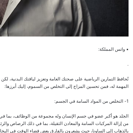
▪︎ واتس المملكة:
.
تُحافظ التمارين الرياضية على صحتك العامة وتعزيز لياقتك البدنية، لكن ه
المهمة له، فمن تحسين المزاج إلى التخلص من السموم، إليك أبرزها:
1- التخلص من المواد السامة في الجسم:
الجلد هو أكبر عضو في جسم الإنسان وله مجموعة من الوظائف، بما في ذ
من إزالة المركبات السامة والمعادن الثقيلة، بما في ذلك الرصاص والزئ
بالذهاب إلى الساونا، حيث يشعرون بالفارق بعض قضاء الوقت في البخا