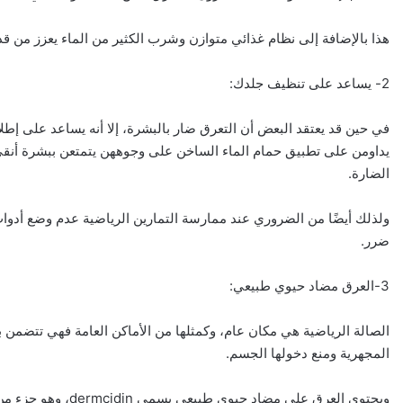
هذا بالإضافة إلى نظام غذائي متوازن وشرب الكثير من الماء يعزز من 
2- يساعد على تنظيف جلدك:
في حين قد يعتقد البعض أن التعرق ضار بالبشرة، إلا أنه يساعد على إطلا
يداومن على تطبيق حمام الماء الساخن على وجوههن يتمتعن ببشرة أنقى، ل
الضارة.
ولذلك أيضًا من الضروري عند ممارسة التمارين الرياضية عدم وضع أدوا
ضرر.
3-العرق مضاد حيوي طبيعي:
الصالة الرياضية هي مكان عام، وكمثلها من الأماكن العامة فهي تتضمن ب
المجهرية ومنع دخولها الجسم.
ويحتوي العرق على مض