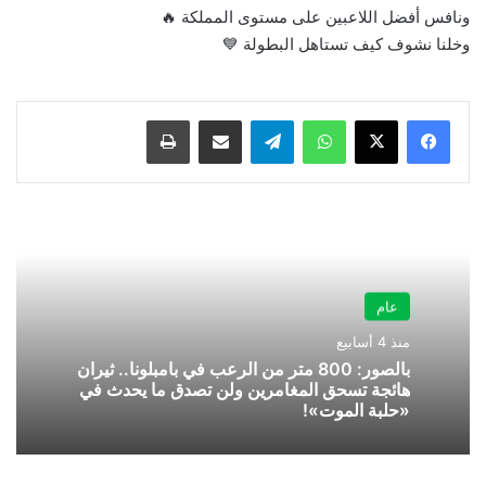
‏ونافس أفضل اللاعبين على مستوى المملكة 🔥
‏وخلنا نشوف كيف تستاهل البطولة 💙
واتساب
تيلقرام
مشاركة عبر البريد
طباعة
عام
منذ 4 أسابيع
بالصور: 800 متر من الرعب في بامبلونا.. ثيران
هائجة تسحق المغامرين ولن تصدق ما يحدث في
«حلبة الموت»!