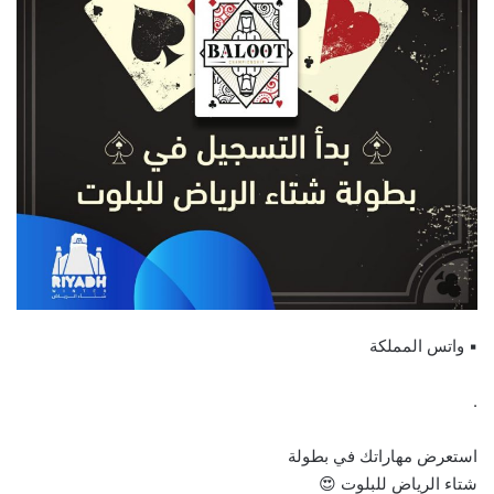
▪︎ واتس المملكة
.
استعرض مهاراتك في ⁧‫بطولة
شتاء الرياض للبلوت‬⁩ 😍