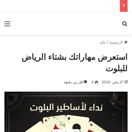
بحث عن
الق
الرئيسية
/
عام
استعرض مهاراتك بشتاء الرياض
للبلوت‬⁩
27 يناير، 2020
3
أقل من دقيقة