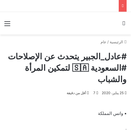
بحث عن
الق
الرئيسية
/
عام
‎#عادل_الجبير يتحدث عن الإصلاحات
‎#السعودية 🇸🇦 لتمكين المرأة
والشباب
25 يناير، 2020
7
أقل من دقيقة
▪︎ واتس المملكة
.