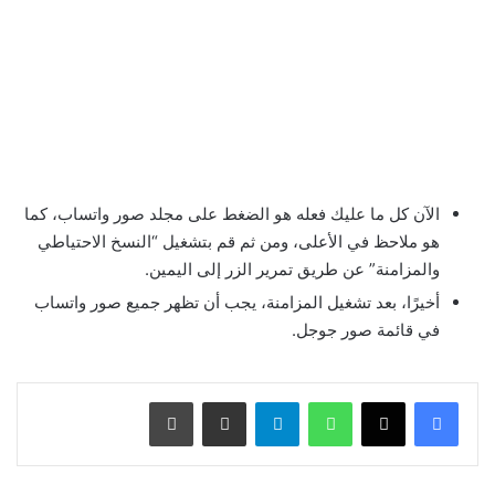
الآن كل ما عليك فعله هو الضغط على مجلد صور واتساب، كما
هو ملاحظ في الأعلى، ومن ثم قم بتشغيل “النسخ الاحتياطي
والمزامنة” عن طريق تمرير الزر إلى اليمين.
أخيرًا، بعد تشغيل المزامنة، يجب أن تظهر جميع صور واتساب
في قائمة صور جوجل.
واتساب
تيلقرام
مشاركة عبر البريد
طباعة