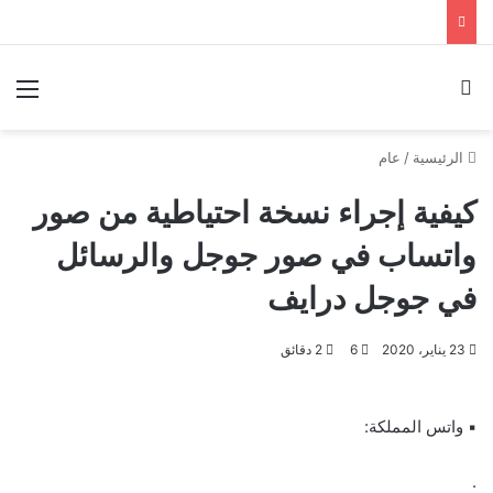
بحث عن
الق
الرئيسية
/
عام
كيفية إجراء نسخة احتياطية من صور
واتساب في صور جوجل والرسائل
في جوجل درايف
23 يناير، 2020
6
2 دقائق
▪︎ واتس المملكة:
.