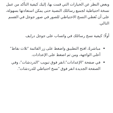
وبغض النظر عن الخيارات التي قمت بها، إليك كيفية التأكد من عمل
نسخة احتياطية لجميع رسائلك النصية حتى يمكن استعادتها بسهولة،
على أن نُغطي النسخ الاحتياطي للصور في صور جوجل في القسم
التالي.
أولًا: كيفية نسخ رسائلك في واتساب على جوجل درايف
مباشرةً، افتح التطبيق واضغط على زر القائمة “ثلاث نقاط”
أعلى الواجهة، ومن ثم اضغط على الإعدادات.
في صفحة “الإعدادات”،انقر فوق تبويب “الدردشات”، وفي
الصفحة الجديدة انقر فوق “نسخ احتياطي للدردشات”.