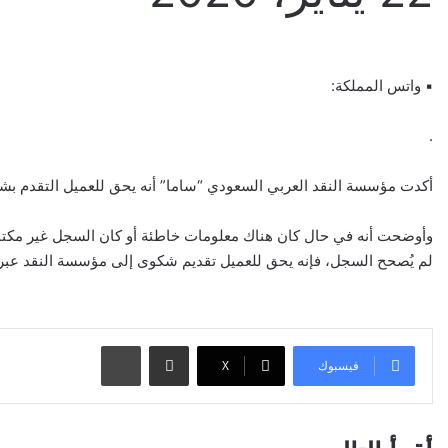
▪︎ واتس المملكة:
.
أكدت مؤسسة النقد العربي السعودي “ساما” أنه يحق للعميل التقدم بش
وأوضحت أنه في حال كان هناك معلومات خاطئة أو كان السجل غير مكتم
لم يُصحح السجل، فإنه يحق للعميل تقديم شكوى إلى مؤسسة النقد عبر بو
مشاركة عبر البريد
طباعة
فيسبوك
‫X