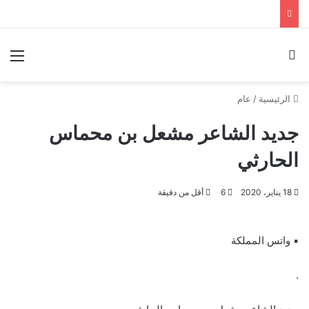
بحث عن
الق
الرئيسية
/
عام
جديد الشاعر مشعل بن محماس
الحارثي
18 يناير، 2020
6
أقل من دقيقة
▪︎ واتس المملكة
.