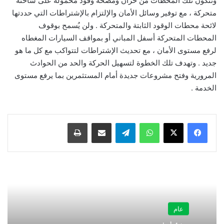
وتتكون تلك المحطات من خزان ومضخة وقود محمولة على شاحنة
متحركة ، مع توفير وسائل الأمان والإلتزام بالإشتراطات التي حددتها
لائحة محطات الوقود الثابتة والمتحركة . ولن يُسمح بوقوف
المحطات المتحركة أسفل المباني أو بمواقف السيارات المغطاه
لرفع مستوى الأمان ، مع تحديث الإشتراطات لتتواكب مع كل ما هو
جديد . وتهدف تلك الخطوة لتسهيل الحركة والحد من الحوادث
المرورية وفتح مشروعات جديدة أمام المستثمرين بما يرفع مستوى
الخدمة .
واتساب
تيلقرام
مشاركة عبر البريد
طباعة
عام