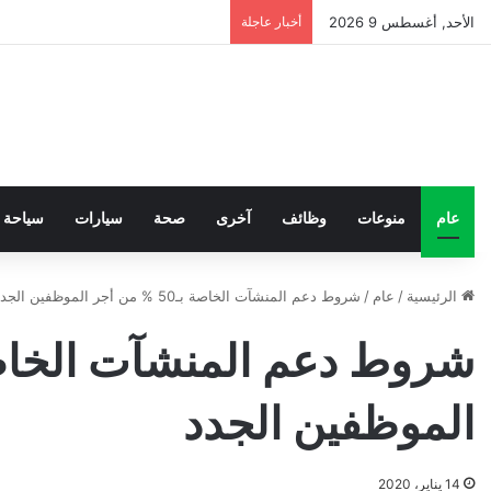
الأحد, أغسطس 9 2026
أخبار عاجلة
عام
منوعات
وظائف
آخرى
صحة
سيارات
سياحة
الرئيسية
/
عام
/
شروط دعم المنشآت الخاصة بـ50 % من أجر الموظفين الجدد
الموظفين الجدد
14 يناير، 2020