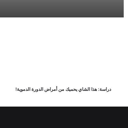
دراسة:
هذا
الشاي
يحميك
من
أمراض
الدورة
الدموية!
دراسة: هذا الشاي يحميك من أمراض الدورة الدموية!