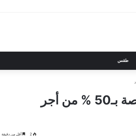
طقس
شروط دعم المنشآت الخاصة بـ50 % من أجر
2
أقل من دقيقة