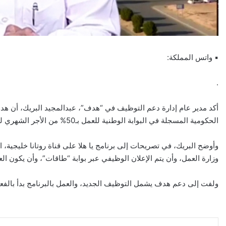
▪︎ واتس المملكة:
.
أكد مدير عام إدارة دعم التوظيف في “هدف”، عبدالمجيد البريك، أن
الحكومية المسجلة في البوابة الوطنية للعمل بـ50% من الأجر الشهري للموظفين الجديد.
وأوضح البريك، في تصريحات إلى برنامج يا هلا على قناة روتانا خليجي
وزارة العمل، وأن يتم الإعلان الوظيفي عبر بوابة “طاقات”، وأن يكون العمر من 20 إلى 40 عامًا، وأن يكون سعود
ولفت إلى دعم هدف يشمل التوظيف الجديد، والعمل بالبرنامج بدأ بالفع
مشاركة عبر البريد
طباعة