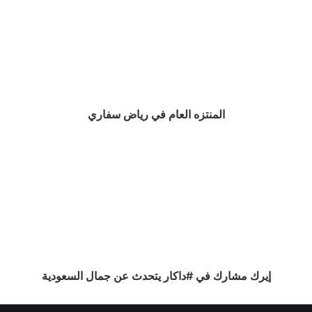
في
رياض
سفاري
المنتزه العام في رياض سفاري
إيرك
مشارك
في
‎#داكار
يتحدث
عن
جمال
السعودية
إيرك مشارك في ‎#داكار يتحدث عن جمال السعودية