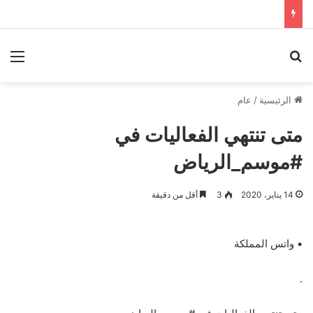
بحث عن
الق
الرئيسية
/
عام
متى تنتهي الفعاليات في
#موسم_الرياض
14 يناير، 2020
3
أقل من دقيقة
▪︎ واتس المملكة
.