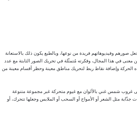
عل صورهم وفيديوهاتهم فريدة من نوعها، وبالطبع يكون ذلك بالاستعانة
بكل ما تحمله الكلمة من معنى في هذا المجال، وفكرته مُتمثّلة في تحريك الصور الثابتة مع عدد
اه الحركة وإضافة نقاط ربط لتحريك مناطق معينة وحظر أقسام معينة من
إلى غروب شمس غني بالألوان مع غيوم متحركة غبر مجموعة متنوعة
ت جذّابة مثل الشعر أو الأمواج أو السحب أو الملابس وجعلها تتحرك، أو