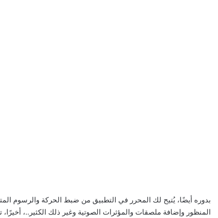
بدوره أيضًا، يُتيح لك المحرر في التطبيق من ضبط الحركة والرسوم المت