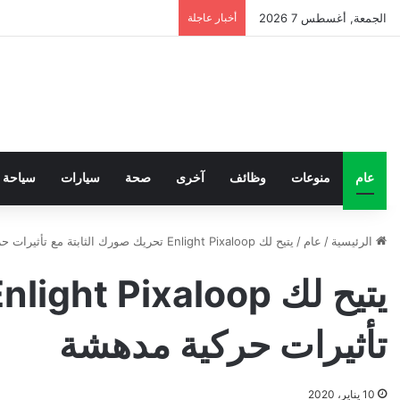
الجمعة, أغسطس 7 2026
أخبار عاجلة
عام
منوعات
وظائف
آخرى
صحة
سيارات
سياحة
الرئيسية
/
عام
/
يتيح لك Enlight Pixaloop تحريك صورك الثابتة مع تأثيرات حركية مدهشة
تأثيرات حركية مدهشة
10 يناير، 2020