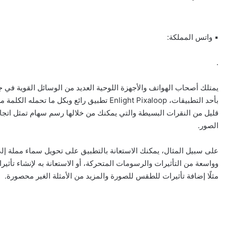
▪︎ واتس المملكة:
.
يمتلك أصحاب الهواتف والأجهزة اللوحية العديد من الوسائل القوية في ج
بأحد التطبيقات، Enlight Pixaloop تطبيق رائع و
قليل من النقرات البسيطة والتي يمكنك من خلالها رسم سهام تمثل اتج
الصور.
على سبيل المثال، يمكنك الاستعانة بالتطبيق على تحويل سماء مملة 
وواسعة من التأثيرات والرسومات المتحركة، أو الاستعانة به لإنشاء تأثيرا
مثلًا إضافة تأثيرات للطقس للصورة والمزيد من الأمثلة الغير محصورة.