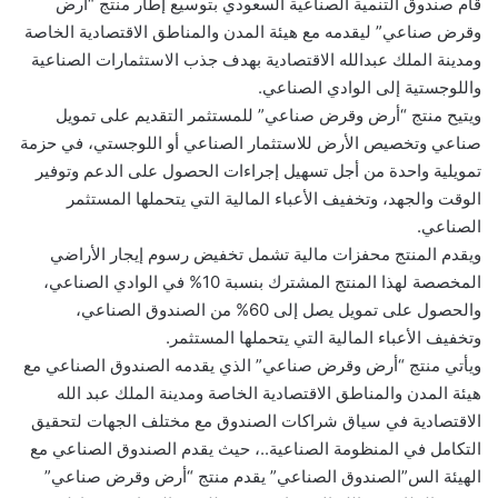
قام صندوق التنمية الصناعية السعودي بتوسيع إطار منتج “أرض
وقرض صناعي” ليقدمه مع هيئة المدن والمناطق الاقتصادية الخاصة
ومدينة الملك عبدالله الاقتصادية بهدف جذب الاستثمارات الصناعية
واللوجستية إلى الوادي الصناعي.
ويتيح منتج “أرض وقرض صناعي” للمستثمر التقديم على تمويل
صناعي وتخصيص الأرض للاستثمار الصناعي أو اللوجستي، في حزمة
تمويلية واحدة من أجل تسهيل إجراءات الحصول على الدعم وتوفير
الوقت والجهد، وتخفيف الأعباء المالية التي يتحملها المستثمر
الصناعي.
ويقدم المنتج محفزات مالية تشمل تخفيض رسوم إيجار الأراضي
المخصصة لهذا المنتج المشترك بنسبة 10% في الوادي الصناعي،
والحصول على تمويل يصل إلى 60% من الصندوق الصناعي،
وتخفيف الأعباء المالية التي يتحملها المستثمر.
ويأتي منتج “أرض وقرض صناعي” الذي يقدمه الصندوق الصناعي مع
هيئة المدن والمناطق الاقتصادية الخاصة ومدينة الملك عبد الله
الاقتصادية في سياق شراكات الصندوق مع مختلف الجهات لتحقيق
التكامل في المنظومة الصناعية..، حيث يقدم الصندوق الصناعي مع
الهيئة الس”الصندوق الصناعي” يقدم منتج “أرض وقرض صناعي”