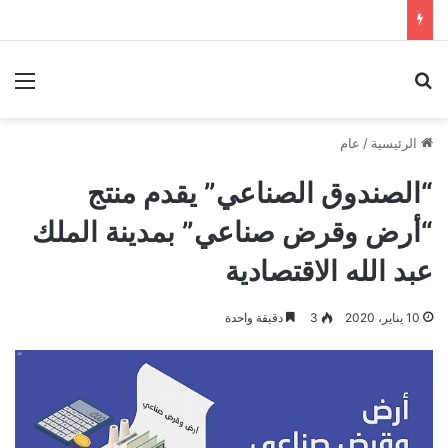
بحث عن
الق
الرئيسية
/
عام
“الصندوق الصناعي” يقدم منتج
“أرض وقرض صناعي” بمدينة الملك
عبد الله الاقتصادية
10 يناير، 2020
3
دقيقة واحدة