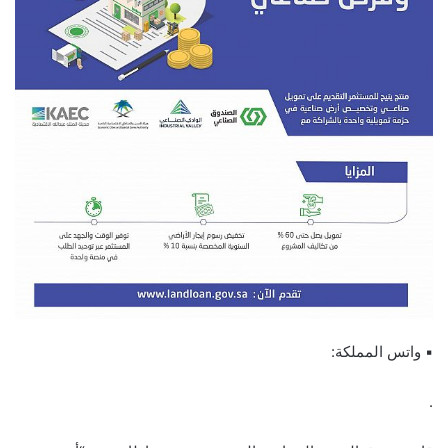
▪︎ واتس المملكة:
.