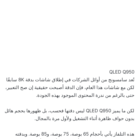
QLED Q950
تُعد سامسونج من أوائل الشركات في إطلاق شاشات بدقة 8K سابقًا
لكن مع شاشات هذا العام، فإن الدقة أصبحت حقيقية إن صح التعبير،
حتى بالرغم من ندرة المحتوى الموجود بهذه الجودة.
لكن ما يميز QLED Q950 ليس دقتها فحسب، بل ظهورها بحجم هائل
بدون حواف ظاهرة أثناء التشغيل ولأول مرة بالمجال.
هذه التلفاز يأتي بأحجام 65 بوصة، 75 بوصة، و85 بوصة. وبدقته