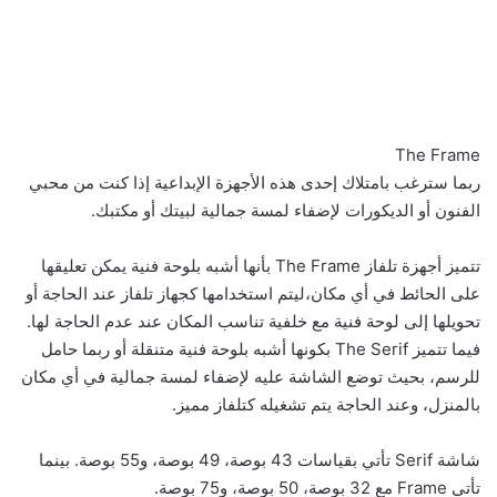
The Frame
ربما سترغب بامتلاك إحدى هذه الأجهزة الإبداعية إذا كنت من محبي
الفنون أو الديكورات لإضفاء لمسة جمالية لبيتك أو مكتبك.
تتميز أجهزة تلفاز The Frame بأنها أشبه بلوحة فنية يمكن تعليقها
على الحائط في أي مكان،ليتم استخدامها كجهاز تلفاز عند الحاجة أو
تحويلها إلى لوحة فنية مع خلفية تناسب المكان عند عدم الحاجة لها.
فيما تتميز The Serif بكونها أشبه بلوحة فنية متنقلة أو ربما حامل
للرسم، بحيث توضع الشاشة عليه لإضفاء لمسة جمالية في أي مكان
بالمنزل، وعند الحاجة يتم تشغيله كتلفاز مميز.
شاشة Serif تأتي بقياسات 43 بوصة، 49 بوصة، و55 بوصة. بينما
تأتي Frame مع 32 بوصة، 50 بوصة، و75 بوصة.