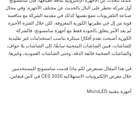
عندما نتحدث عن الأجهزة الإلكترونية بكافة أطيافها، فإن سامسونج
أول شركة تخطر على البال بالحديث عن مختلف الأجهزة، وفي مجال
صناعة التلفزيونات تضع نفسها كذلك في مقدمة الشركة مع منافسة
قوية من إل جي نظيرتها الكورية المعروفة، لكن خلال الفترة الأخيرة
لم يعد الأمر يتعلق بالجودة فقط مع أجهزة سامسونج، فالشركة
الكورية أصبحت تقدم أفكارًا مبتكرة تناسب استخدامات غير تقليدية
للشاشات، فبين الشاشات المنحنية سابقًا، إلى الشاشات بلا حواف،
والشاشات الضخمة فائقة الدقة، وحتى الشاشات العمودية، وغيرها.
في هذا المقال نستعرض لكم ماذا قدمت سامسونج للمستخدمين
خلال معرض الإلكترونيات الاستهلاكية CES 2020 في لاس فيغاس.
أجهزة بتقنية MicroLED