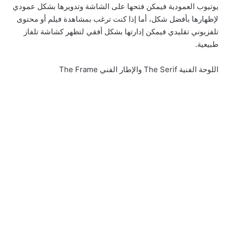
يوتيوب العمودية فيمكن فتحها على الشاشة وتدويرها بشكل عمودي
لإظهارها بأفضل شكل، أما إذا كنت ترغب بمشاهدة فيلم أو محتوى
تلفزيوني تقليدي فيمكن إدارتها بشكل أفقي لتظهر كشاشة تلفاز
طبيعية.
اللوحة الفنية The Serif والإطار الفني The Frame