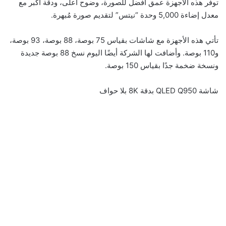
توفر هذه الأجهزة عمق أفضل للصورة، وضوح أعلى، ودقة أكبر مع
معدل إضاءة 5,000 وحدة “نيتس” لتقديم صورة مُبهرة.
تأتي هذه الأجهزة مع شاشات بقياس 75 بوصة، 88 بوصة، 93 بوصة،
و110 بوصة. وأضافت لها الشركة أيضًا اليوم نسخ 88 بوصة جديدة
ونسخة ضخمة جدًا بقياس 150 بوصة.
شاشة QLED Q950 بدقة 8K بلا حواف