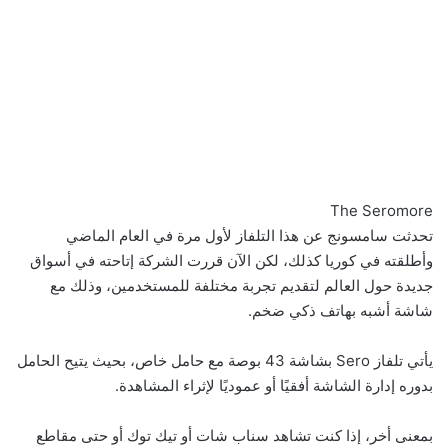
The Seromore
تحدثت سامسونج عن هذا التلفاز لأول مرة في العام الماضي
وأطلقته في كوريا كذلك، لكن الآن قررت الشركة إتاحته في أسواق
جديدة حول العالم لتقديم تجربة مختلفة للمستخدمين، وذلك مع
شاشة أشبه بهاتف ذكي ضخم.
يأتي تلفاز Sero بشاشة 43 بوصة مع حامل خاص، بحيث يتيح الحامل
بدوره إدارة الشاشة أفقيًا أو عموديًا لإثراء المشاهدة.
بمعنى أخر، إذا كنت تشاهد سناب شات أو تيك توك أو حتى مقاطع