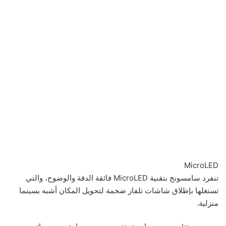
MicroLED
تنفرد سامسونج بتقنية MicroLED فائقة الدقة والوضوح، والتي
تستغلها بإطلاق شاشات تلفاز ضخمة لتحويل المكان أشبه بسينما
منزلية.