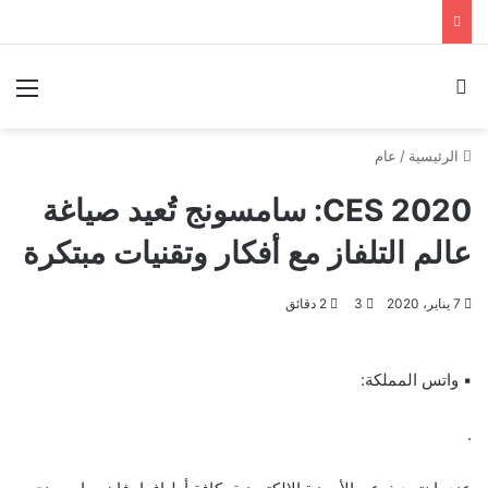
بحث عن
الق
الرئيسية
/
عام
CES 2020: سامسونج تُعيد صياغة
عالم التلفاز مع أفكار وتقنيات مبتكرة
7 يناير، 2020
3
2 دقائق
▪︎ واتس المملكة:
.