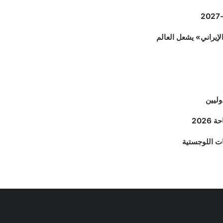
وليين
202
ات اللوجستية