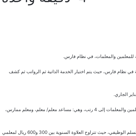
ة للمعلمين والمعلمات، في نظام فارس.
في نظام فارس، حيث يتم اختيار ‏الخدمة الذاتية ثم الرواتب ثم كشف
وبحسب ما ذكرت وزارة الخدمة المدنية في وقت سابق، تم تصنيف المعلمين والمعلمات إلى 4 رتب، وهي: مساعد معلم/ معلم، ومعلم ممارس،
وتختلف رواتب وعلاوات المعلمين والمعلمات تبعًا لرتبهم ودرجاتهم في السلم الوظيفي، حيث تتراوح العلاوة السنوية بين 300 و600 ريال لمعلمي