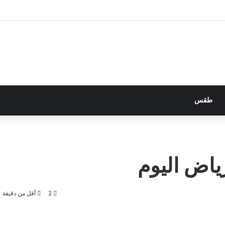
طقس
ياض اليوم
2
أقل من دقيقة