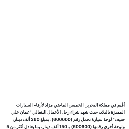
أقُيم في مملكة البحرين الخميس الماضي مزاد لأرقام السيارات
المميزة بالبلاد، حيث شهد شراء رجل الأعمال البنغالي “عمان علي
حنيف” لوحة سيارة تحمل رقم (600000)، بمبلغ 360 ألف دينار،
ولوحة أخرى رقمها (600600) بـ 150 ألف دينار، بما يعادل أكثر من 5