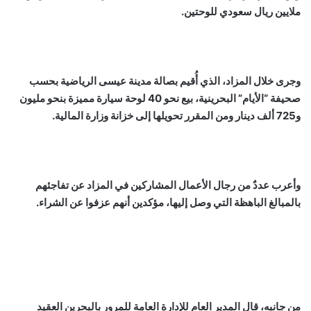
ملايين ريال سعودي للوحتين.
وجرى خلال المزاد، الذي أُقيم بصالة مدينة عيسى الرياضية بحسب
صحيفة “الأيام” البحرينية، بيع نحو 40 لوحة سيارة مميزة بنحو مليون
و725 ألف دينار ومن المقرر تحويلها إلى خزانة وزارة المالية.
وأعرب عددٌ من رجال الأعمال المشاركين في المزاد عن تفاجئهم
بالمبالغ الباهظة التي وصل إليها، مؤكدين أنهم عزفوا عن الشراء.
من جانبه، قال المدير العام للإدارة العامة للمرور بالبحرين العقيد