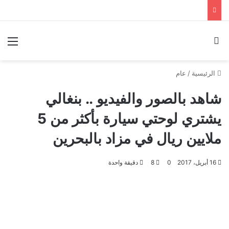
بحث عن
الق
الرئيسية
/
عام
شاهد بالصور والفيديو .. بنغالي
يشتري لوحتي سيارة بأكثر من 5
ملايين ريال في مزاد بالبحرين
16 أبريل، 2017
0
8
دقيقة واحدة